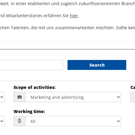
it, in einer etablierten und zugleich zukunftsorientierten Branch
nd Mitarbeiterstories erfahren Sie
hier
.
hen Talenten, die mit uns zusammenarbeiten möchten. Sollte keine
Search
Scope of activities
:
Ca
Working time
: